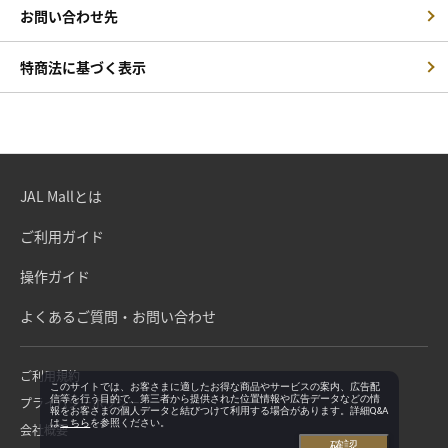
お問い合わせ先
特商法に基づく表示
JAL Mallとは
ご利用ガイド
操作ガイド
よくあるご質問・お問い合わせ
ご利用規約
このサイトでは、お客さまに適したお得な商品やサービスの案内、広告配
信等を行う目的で、第三者から提供された位置情報や広告データなどの情
プライバシーポリシー
報をお客さまの個人データと結びつけて利用する場合があります。詳細Q&A
は
こちら
を参照ください。
会社概要
確認