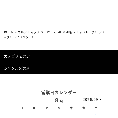
ホーム
>
ゴルフショップ ジーパーズ JAL Mall店
>
シャフト・グリップ
>
グリップ（パター）
カテゴリを選ぶ
ジャンルを選ぶ
営業日カレンダー
8
2026.09
月
日
月
火
水
木
金
土
日
1