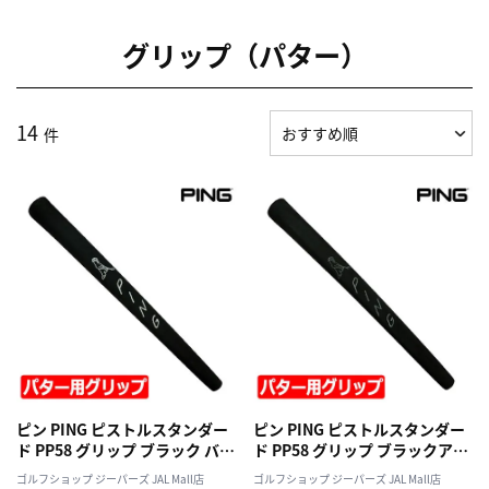
グリップ（パター）
14
件
ピン PING ピストルスタンダー
ピン PING ピストルスタンダー
ド PP58 グリップ ブラック バッ
ド PP58 グリップ ブラックアウ
クライン無し 日本正規品 日本
ト バックライン無し 日本正規
ゴルフショップ ジーパーズ JAL Mall店
ゴルフショップ ジーパーズ JAL Mall店