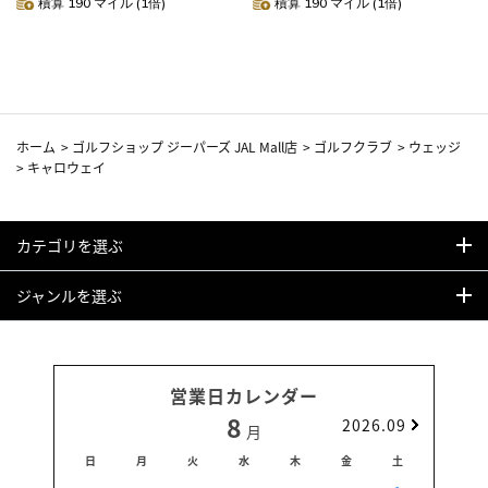
積算 190 マイル (1倍)
積算 190 マイル (1倍)
ホーム
>
ゴルフショップ ジーパーズ JAL Mall店
>
ゴルフクラブ
>
ウェッジ
>
キャロウェイ
カテゴリを選ぶ
ジャンルを選ぶ
営業日カレンダー
8
2026.09
月
日
月
火
水
木
金
土
日