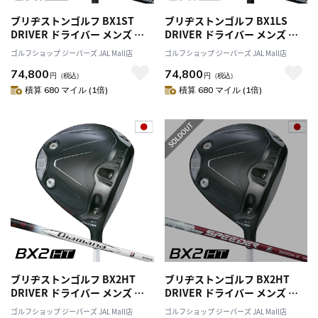
ブリヂストンゴルフ BX1ST
ブリヂストンゴルフ BX1LS
DRIVER ドライバー メンズ 右
DRIVER ドライバー メンズ 右
用 VENTUS BS6 II カーボンシ
用 VENTUS BS6 II カーボンシ
ゴルフショップ ジーパーズ JAL Mall店
ゴルフショップ ジーパーズ JAL Mall店
ャフト BRIDGESTONE GOLF
ャフト BRIDGESTONE GOLF
74,800
74,800
日本正規品 2025年モデル
日本正規品 2025年モデル
円
（税込）
円
（税込）
積算 680 マイル (1倍)
積算 680 マイル (1倍)
ブリヂストンゴルフ BX2HT
ブリヂストンゴルフ BX2HT
DRIVER ドライバー メンズ 右
DRIVER ドライバー メンズ 右
用 Diamana BS50 II カーボン
用 SPEEDER NX BS50w カーボ
ゴルフショップ ジーパーズ JAL Mall店
ゴルフショップ ジーパーズ JAL Mall店