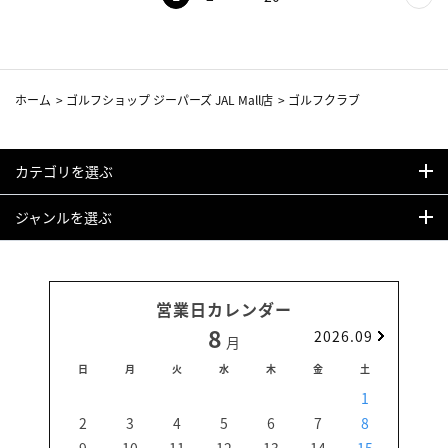
ホーム
>
ゴルフショップ ジーパーズ JAL Mall店
>
ゴルフクラブ
カテゴリを選ぶ
ジャンルを選ぶ
営業日カレンダー
8
2026.09
月
日
月
火
水
木
金
土
日
1
2
3
4
5
6
7
8
6
9
10
11
12
13
14
15
13