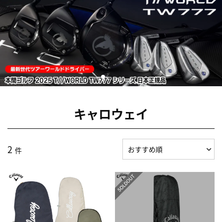
キャロウェイ
2
件