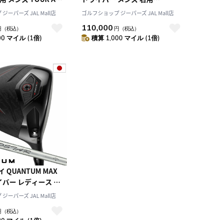
ーボンシャフト 日本正規
ATHLEMAX 50 カーボンシャフト
ーパーズ JAL Mall店
ゴルフショップ ジーパーズ JAL Mall店
年モデル クアンタム
日本正規品 2026年モデル クアン
110,000
円
（税込）
円
（税込）
y ゴルフクラブ
タム Callaway ゴルフクラブ
00 マイル (1倍)
積算 1,000 マイル (1倍)
 QUANTUM MAX
ライバー レディース 右
R 40 LDY カーボンシ
ーパーズ JAL Mall店
正規品 2026年モデル
円
（税込）
allaway ゴルフクラ