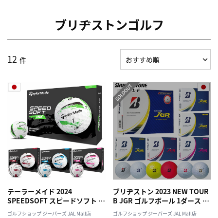
ブリヂストンゴルフ
12
件
テーラーメイド 2024
ブリヂストン 2023 NEW TOUR
SPEEDSOFT スピードソフト イ
B JGR ゴルフボール 1ダース 全
ンク ボール ゴルフボール 1ダー
12球 3ピース構造
ゴルフショップ ジーパーズ JAL Mall店
ゴルフショップ ジーパーズ JAL Mall店