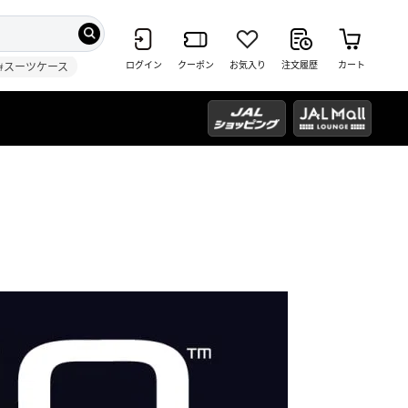
ログイン
クーポン
お気入り
注文履歴
カート
#スーツケース