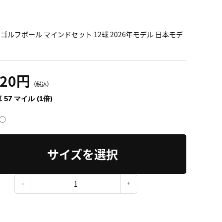
 ゴルフボール マインドセット 12球 2026年モデル 日本モデ
320円
（税込）
 57 マイル (1倍)
○
サイズを選択
：