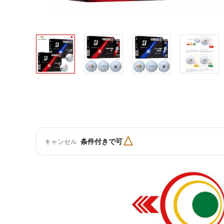
△
条件付きで可
キャンセル