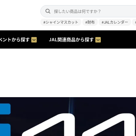
#シャインマスカット
#財布
#JALカレンダー
ベントから探す
JAL関連商品から探す