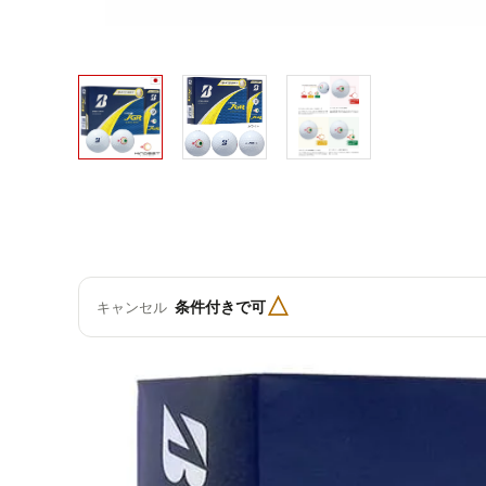
△
条件付きで可
キャンセル