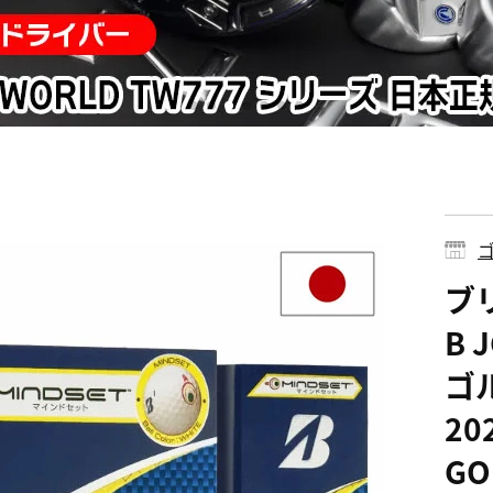
ゴ
ブリ
B
ゴ
20
GO