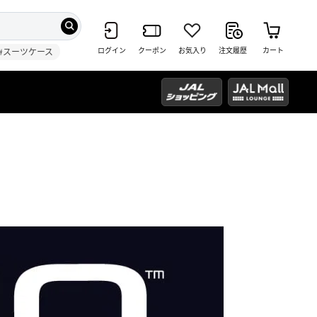
ログイン
クーポン
お気入り
注文履歴
カート
#スーツケース