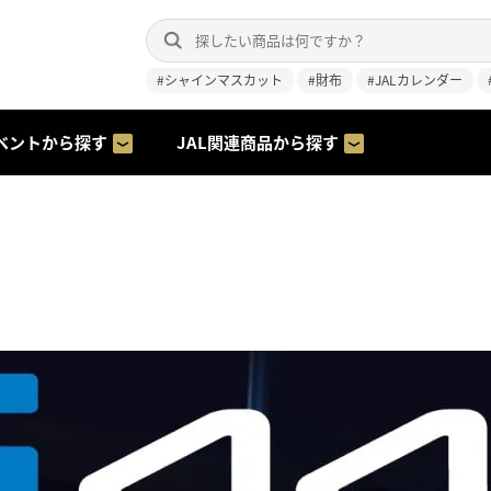
#シャインマスカット
#財布
#JALカレンダー
ベントから探す
JAL関連商品から探す