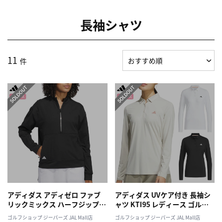
長袖シャツ
11
件
アディダス アディゼロ ファブ
アディダス UVケア付き 長袖シ
リックミックス ハーフジップ
ャツ KTI95 レディース ゴルフ
長袖ジャケット KWH96 レディ
ウェア ゴルフ 2025春夏モデル
ゴルフショップ ジーパーズ JAL Mall店
ゴルフショップ ジーパーズ JAL Mall店