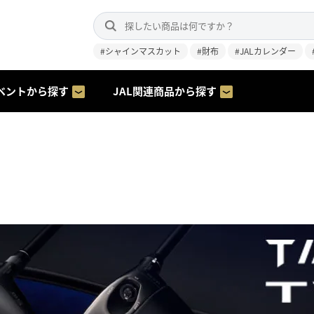
#シャインマスカット
#財布
#JALカレンダー
ベントから探す
JAL関連商品から探す