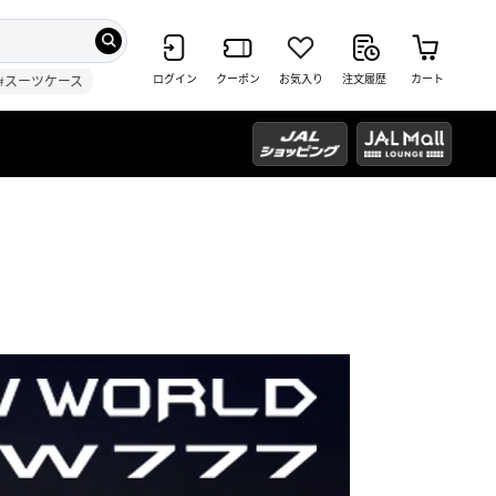
ログイン
クーポン
お気入り
注文履歴
カート
#スーツケース