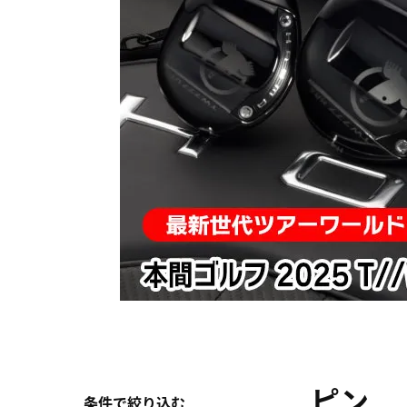
ピン
条件で絞り込む