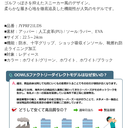
ゴルフっぽさを抑えたスニーカー風のデザイン。
柔らかな履き心地を徹底追及した機能性が人気のモデルです。
■品番：JYPRF21LDS
■素材：アッパー：人工皮革(PU) / ソール:ラバー、EVA
■サイズ：22.5～24cm
■機能：防水、十字グリップ、ショック吸収インソール、靴擦れ防
止ライニング加工
■対象：レディース
■カラー：ホワイト/グリーン、ホワイト、ホワイト/ブラック