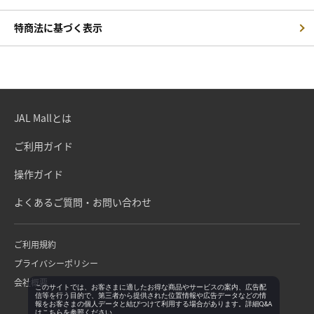
特商法に基づく表示
JAL Mallとは
ご利用ガイド
操作ガイド
よくあるご質問・お問い合わせ
ご利用規約
プライバシーポリシー
会社概要
このサイトでは、お客さまに適したお得な商品やサービスの案内、広告配
信等を行う目的で、第三者から提供された位置情報や広告データなどの情
報をお客さまの個人データと結びつけて利用する場合があります。詳細Q&A
は
こちら
を参照ください。