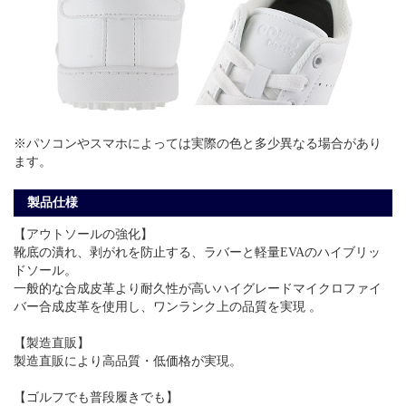
※パソコンやスマホによっては実際の色と多少異なる場合があり
ます。
製品仕様
【アウトソールの強化】
靴底の潰れ、剥がれを防止する、ラバーと軽量EVAのハイブリッ
ドソール。
一般的な合成皮革より耐久性が高いハイグレードマイクロファイ
バー合成皮革を使用し、ワンランク上の品質を実現 。
【製造直販】
製造直販により高品質・低価格が実現。
【ゴルフでも普段履きでも】