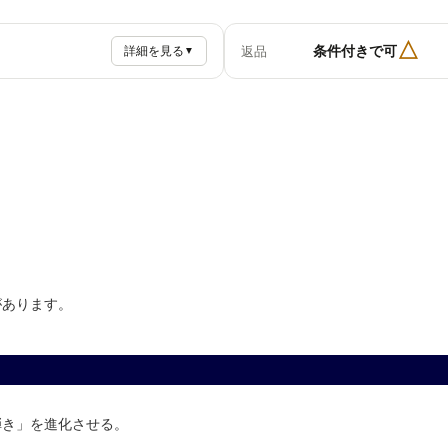
△
条件付きで可
返品
詳細を見る
▼
があります。
弾き」を進化させる。