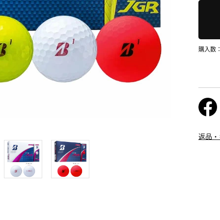
購入数
返品・