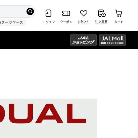
ログイン
クーポン
お気入り
注文履歴
カート
#スーツケース