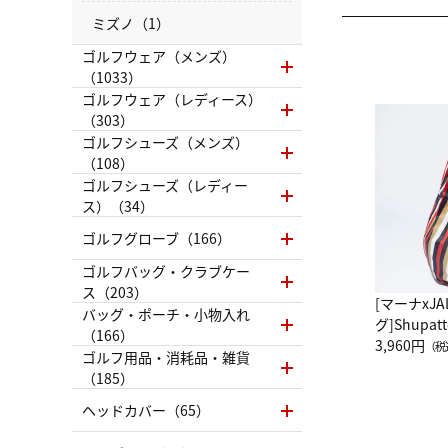
ミズノ（1）
ゴルフウェア（メンズ）
（1033）
ゴルフウェア（レディース）
（303）
ゴルフシューズ（メンズ）
（108）
ゴルフシューズ（レディー
ス）（34）
ゴルフグローブ（166）
ゴルフバッグ・クラブケー
ス（203）
[マーナxJ
バッグ・ポーチ・小物入れ
グ]Shup
（166）
グ Drop 
3,960円
（税
ゴルフ用品・消耗品・雑貨
（LC）ス
（185）
ヘッドカバー（65）