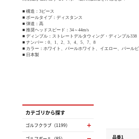
■ 構造：3ピース
■ ボールタイプ：ディスタンス
■ 弾道：高
■ 推奨ヘッドスピード：34～44m/s
■ ディンブル：ストレートデルタウィング・ディンプル338
■ ナンバー：0、1、2、3、4、5、7、8
■ カラー：ホワイト、パールホワイト、イエロー、パール
■ 日本製
カテゴリから探す
ゴルフクラブ（1199）
品番1
ゴルフボール（85）