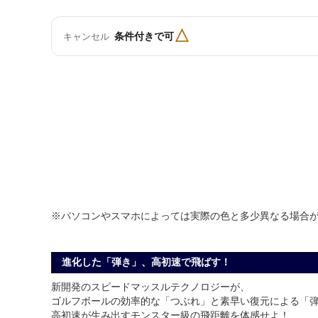
△
条件付きで可
キャンセル
※パソコンやスマホによっては実際の色と多少異なる場合
進化した「弾き」、高初速で飛ばす！
新開発のスピードマッスルテクノロジーが、
ゴルフボールの効率的な「つぶれ」と素早い復元による「
高初速が生み出すモンスター級の飛距離を体感せよ！