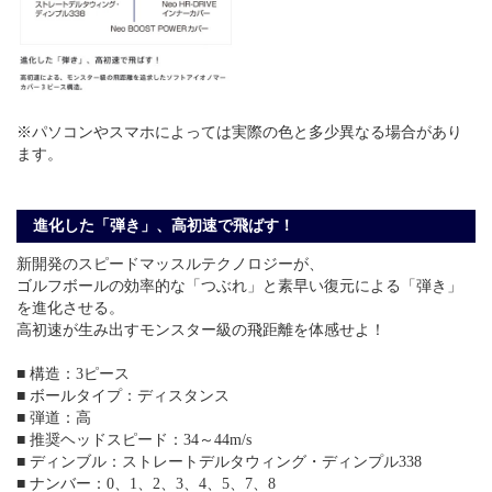
※パソコンやスマホによっては実際の色と多少異なる場合があり
ます。
進化した「弾き」、高初速で飛ばす！
新開発のスピードマッスルテクノロジーが、
ゴルフボールの効率的な「つぶれ」と素早い復元による「弾き」
を進化させる。
高初速が生み出すモンスター級の飛距離を体感せよ！
■ 構造：3ピース
■ ボールタイプ：ディスタンス
■ 弾道：高
■ 推奨ヘッドスピード：34～44m/s
■ ディンブル：ストレートデルタウィング・ディンプル338
■ ナンバー：0、1、2、3、4、5、7、8