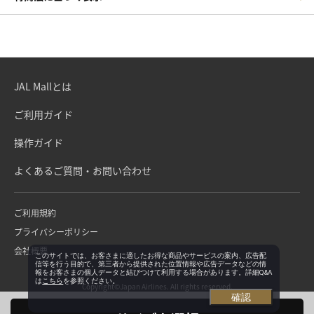
JAL Mallとは
ご利用ガイド
操作ガイド
よくあるご質問・お問い合わせ
ご利用規約
プライバシーポリシー
会社概要
このサイトでは、お客さまに適したお得な商品やサービスの案内、広告配
信等を行う目的で、第三者から提供された位置情報や広告データなどの情
報をお客さまの個人データと結びつけて利用する場合があります。詳細Q&A
は
こちら
を参照ください。
Copyright©Japan Airlines. All rights reserved.
確認