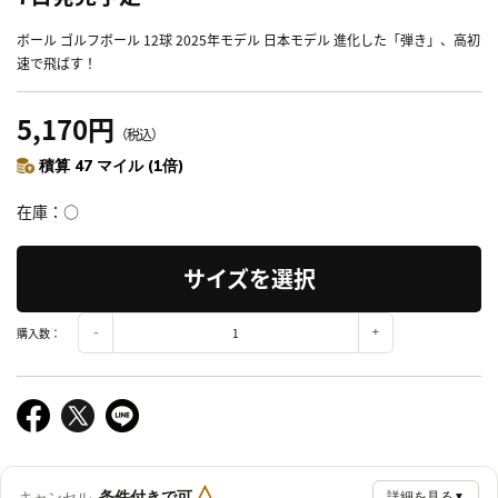
ボール ゴルフボール 12球 2025年モデル 日本モデル 進化した「弾き」、高初
速で飛ばす！
5,170円
（税込）
積算 47 マイル (1倍)
在庫
○
サイズを選択
購入数：
△
条件付きで可
キャンセル
詳細を見る
▼