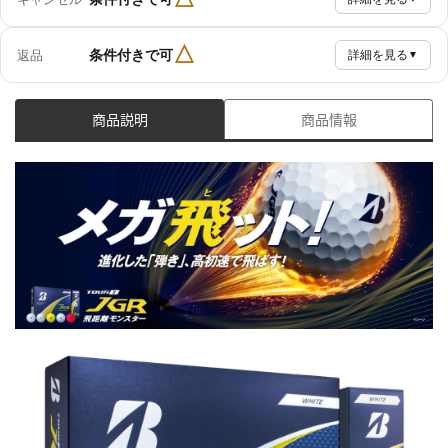
△
条件付きで可
返品
詳細を見る
▼
商品説明
商品情報