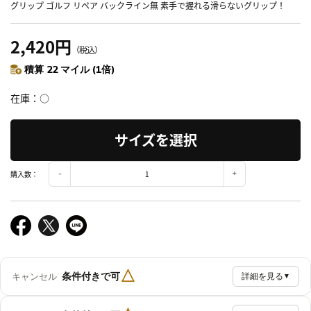
グリップ ゴルフ リペア バックライン無 素手で握れる滑らないグリップ！
2,420円
（税込）
積算 22 マイル (1倍)
在庫
○
サイズを選択
購入数：
△
条件付きで可
キャンセル
詳細を見る
▼