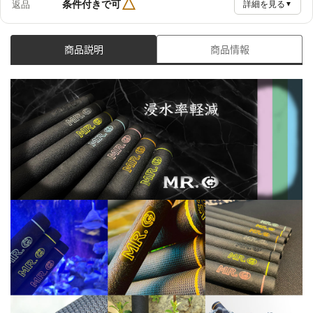
△
条件付きで可
返品
詳細を見る
▼
商品説明
商品情報