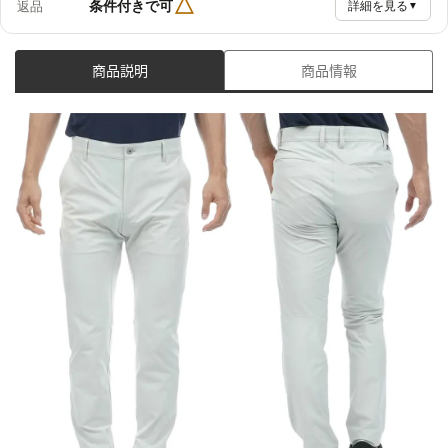
△
条件付きで可
返品
詳細を見る
▼
商品説明
商品情報