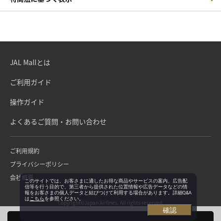
JAL Mallとは
ご利用ガイド
操作ガイド
よくあるご質問・お問い合わせ
ご利用規約
プライバシーポリシー
会社概要
このサイトでは、お客さまに適したお得な商品やサービスの案内、広告配
信等を行う目的で、第三者から提供された位置情報や広告データなどの情
報をお客さまの個人データと結びつけて利用する場合があります。詳細Q&A
は
こちら
を参照ください。
Copyright©Japan Airlines. All rights reserved.
確認