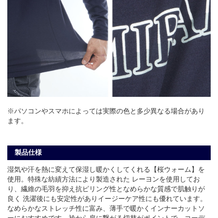
※パソコンやスマホによっては実際の色と多少異なる場合があり
ます。
製品仕様
湿気や汗を熱に変えて保湿し暖かくしてくれる【桜ウォーム】を
使用。特殊な紡績方法により製造された レーヨンを使用してお
り、繊維の毛羽を抑え抗ピリング性となめらかな質感で肌触りが
良く 洗濯後にも安定性がありイージーケア性にも優れています。
なめらかなストレッチ性に富み、薄手で暖かくインナーカットソ