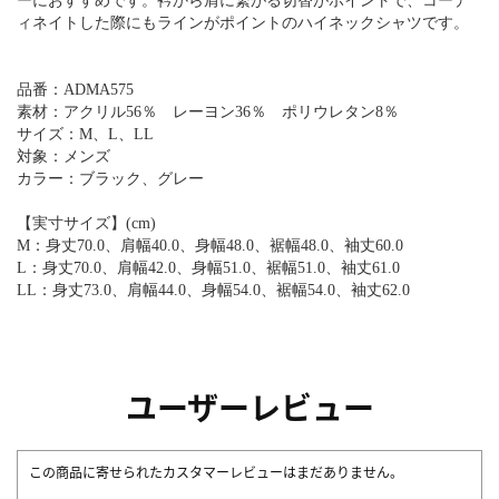
ーにおすすめです。衿から肩に繋がる切替がポイントで、コーデ
ィネイトした際にもラインがポイントのハイネックシャツです。
品番：ADMA575
素材：アクリル56％ レーヨン36％ ポリウレタン8％
サイズ：M、L、LL
対象：メンズ
カラー：ブラック、グレー
【実寸サイズ】(cm)
M：身丈70.0、肩幅40.0、身幅48.0、裾幅48.0、袖丈60.0
L：身丈70.0、肩幅42.0、身幅51.0、裾幅51.0、袖丈61.0
LL：身丈73.0、肩幅44.0、身幅54.0、裾幅54.0、袖丈62.0
ユーザーレビュー
この商品に寄せられたカスタマーレビューはまだありません。