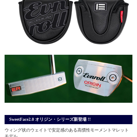
SweetFace2.0 オリジン・シリーズ新登場 !!
ウィング状のウェイトで安定感のある高慣性モーメントマレット
モデル