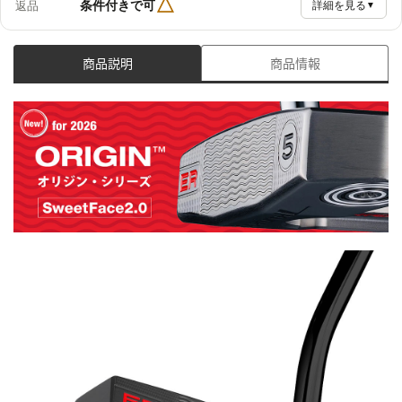
△
条件付きで可
返品
詳細を見る
▼
商品説明
商品情報