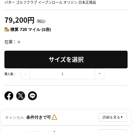
パター ゴルフクラブ イーブンロール オリジン 日本正規品
79,200円
（税込）
積算 720 マイル (1倍)
在庫
×
サイズを選択
購入数：
△
条件付きで可
キャンセル
詳細を見る
▼