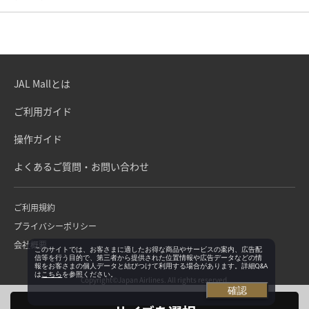
JAL Mallとは
ご利用ガイド
操作ガイド
よくあるご質問・お問い合わせ
ご利用規約
プライバシーポリシー
会社概要
このサイトでは、お客さまに適したお得な商品やサービスの案内、広告配
信等を行う目的で、第三者から提供された位置情報や広告データなどの情
報をお客さまの個人データと結びつけて利用する場合があります。詳細Q&A
は
こちら
を参照ください。
Copyright©Japan Airlines. All rights reserved.
確認