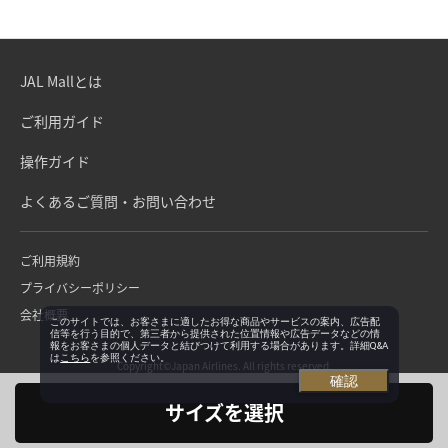
JAL Mallとは
ご利用ガイド
操作ガイド
よくあるご質問・お問い合わせ
ご利用規約
プライバシーポリシー
会社概要
このサイトでは、お客さまに適したお得な商品やサービスの案内、広告配
信等を行う目的で、第三者から提供された位置情報や広告データなどの情
報をお客さまの個人データと結びつけて利用する場合があります。詳細Q&A
は
こちら
を参照ください。
Copyright©Japan Airlines. All rights reserved.
確認
サイズを選択