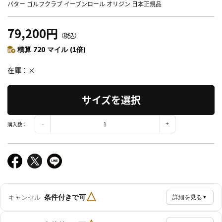
パター ゴルフクラブ イーブンロール オリジン 日本正規品
79,200円
（税込）
積算 720 マイル (1倍)
在庫
×
サイズを選択
購入数：
△
条件付きで可
キャンセル
詳細を見る
▼