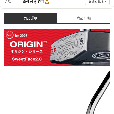
△
条件付きで可
返品
詳細を見る
▼
商品説明
商品情報