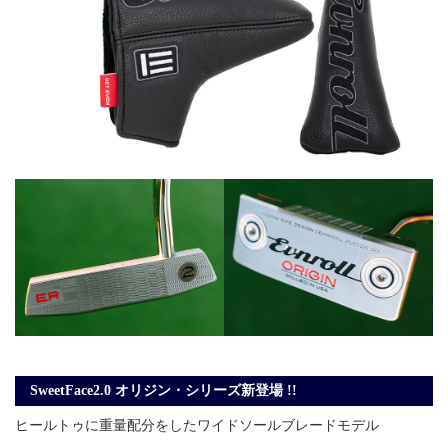
SweetFace2.0 オリジン・シリーズ新登場 !!
ヒールトゥに重量配分をしたワイドソールブレードモデル