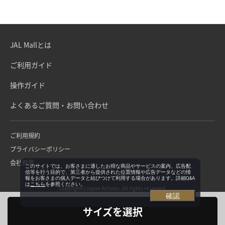
JAL Mallとは
ご利用ガイド
操作ガイド
よくあるご質問・お問い合わせ
ご利用規約
プライバシーポリシー
会社概要
このサイトでは、お客さまに適したお得な商品やサービスの案内、広告配
信等を行う目的で、第三者から提供された位置情報や広告データなどの情
報をお客さまの個人データと結びつけて利用する場合があります。詳細Q&A
は
こちら
を参照ください。
Copyright©Japan Airlines. All rights reserved.
確認
サイズを選択