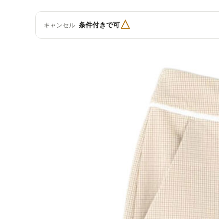
△
条件付きで可
キャンセル