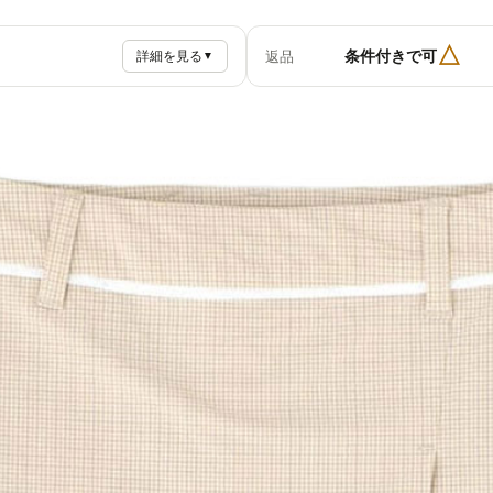
△
条件付きで可
返品
詳細を見る
▼