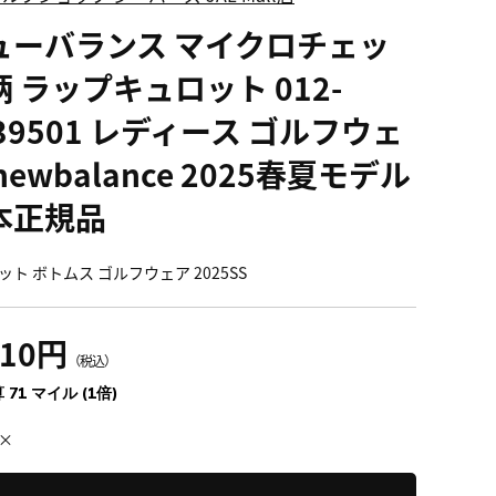
ューバランス マイクロチェッ
柄 ラップキュロット 012-
39501 レディース ゴルフウェ
newbalance 2025春夏モデル
本正規品
ット ボトムス ゴルフウェア 2025SS
810円
（税込）
 71 マイル (1倍)
×