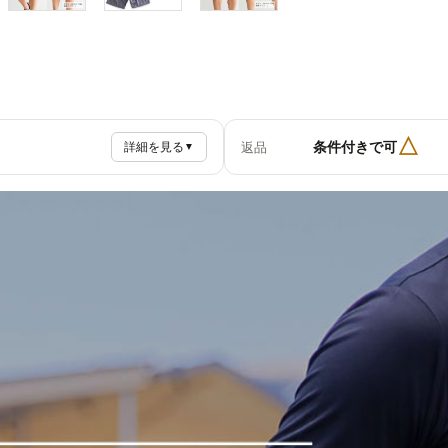
△
条件付きで可
返品
詳細を見る
▼