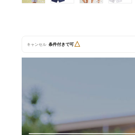
△
条件付きで可
キャンセル