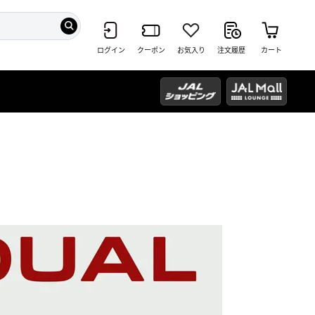
ログイン
クーポン
お気入り
注文履歴
カート