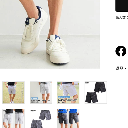
購入数
返品・