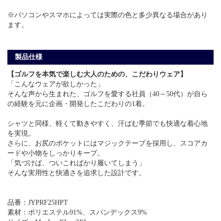
※パソコンやスマホによっては実際の色と多少異なる場合があり
ます。
製品仕様
【ゴルフを本気で楽しむ大人のための、こだわりウェア】
「こんなウェアが欲しかった」
そんな声から生まれた、ゴルフを愛する社員（40～50代）が自ら
の経験を元に企画・開発したこだわりの1着。
シャツと同様、軽くて動きやすく、汗ばむ季節でも快適な着心地
を実現。
さらに、お尻のポケットにはマジックテープを採用し、スコアカ
ードや小物をしっかりキープ。
「気づけば、ついこればかり履いてしまう」
そんな実用性と快適さを追求した設計です。
品番：JYPRF25HPT
素材：ポリエステル91%、スパンデックス9%