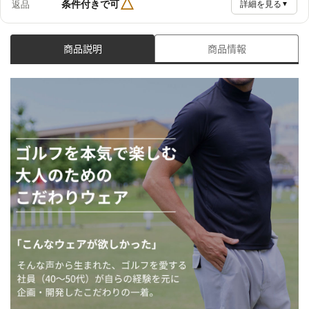
△
条件付きで可
返品
詳細を見る
▼
商品説明
商品情報