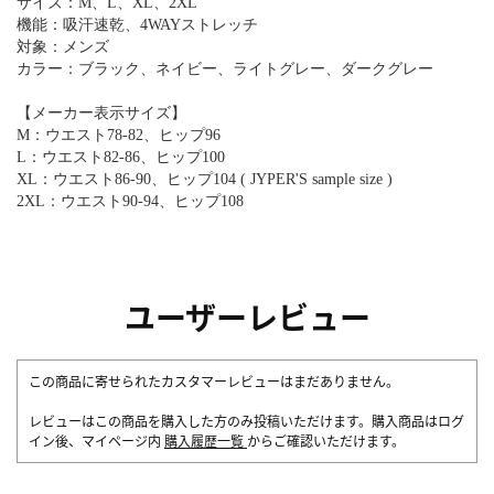
サイズ：M、L、XL、2XL
機能：吸汗速乾、4WAYストレッチ
対象：メンズ
カラー：ブラック、ネイビー、ライトグレー、ダークグレー
【メーカー表示サイズ】
M：ウエスト78-82、ヒップ96
L：ウエスト82-86、ヒップ100
XL：ウエスト86-90、ヒップ104 ( JYPER'S sample size )
2XL：ウエスト90-94、ヒップ108
ユーザーレビュー
この商品に寄せられたカスタマーレビューはまだありません。
レビューはこの商品を購入した方のみ投稿いただけます。購入商品はログ
イン後、マイページ内
購入履歴一覧
からご確認いただけます。