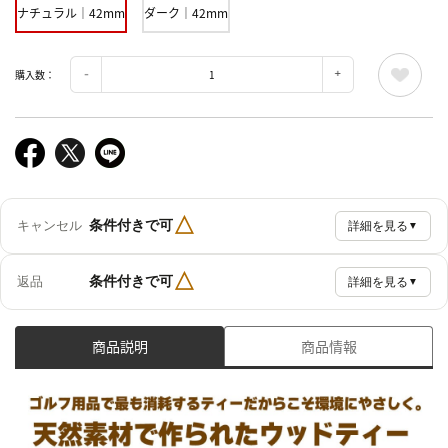
ナチュラル｜42mm
ダーク｜42mm
購入数：
△
条件付きで可
キャンセル
詳細を見る
▼
△
条件付きで可
返品
詳細を見る
▼
商品説明
商品情報