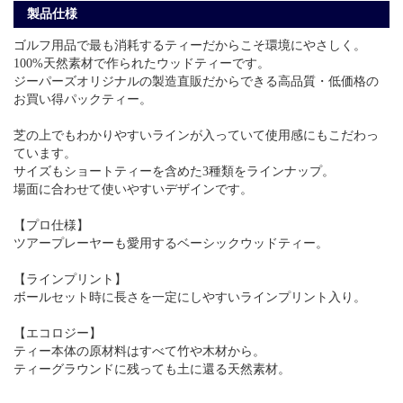
製品仕様
ゴルフ用品で最も消耗するティーだからこそ環境にやさしく。
100%天然素材で作られたウッドティーです。
ジーパーズオリジナルの製造直販だからできる高品質・低価格の
お買い得パックティー。
芝の上でもわかりやすいラインが入っていて使用感にもこだわっ
ています。
サイズもショートティーを含めた3種類をラインナップ。
場面に合わせて使いやすいデザインです。
【プロ仕様】
ツアープレーヤーも愛用するベーシックウッドティー。
【ラインプリント】
ボールセット時に長さを一定にしやすいラインプリント入り。
【エコロジー】
ティー本体の原材料はすべて竹や木材から。
ティーグラウンドに残っても土に還る天然素材。