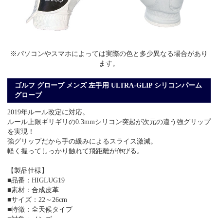
※パソコンやスマホによっては実際の色と多少異なる場合があり
ます。
ゴルフ グローブ メンズ 左手用 ULTRA-GLIP シリコンパーム
グローブ
2019年ルール改定に対応。
ルール上限ギリギリの0.3mmシリコン突起が次元の違う強グリップ
を実現！
強グリップだから手の緩みによるスライス激減。
軽く握ってしっかり触れて飛距離が伸びる。
【製品仕様】
■品番：HIGLUG19
■素材：合成皮革
■サイズ：22～26cm
■特徴：全天候タイプ