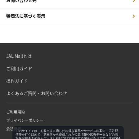
お問い合わせ先
特商法に基づく表示
JAL Mallとは
ご利用ガイド
操作ガイド
よくあるご質問・お問い合わせ
ご利用規約
プライバシーポリシー
会社概要
このサイトでは、お客さまに適したお得な商品やサービスの案内、広告配
信等を行う目的で、第三者から提供された位置情報や広告データなどの情
報をお客さまの個人データと結びつけて利用する場合があります。詳細Q&A