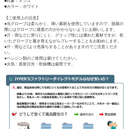
■対象：メンズ
■カラー：ホワイト
【ご使用上の注意】
●当グローブは柔らかく、薄い素材を使用していますので、脱着の
際にはグローブに過度の力がかからないようにお願いします。
●汗・雨などに滑りにくく、グリップ性には優れた素材ですが、乾
いたグローブと履き替えながらプレーすることをお勧めします。
●汗・雨など2より色落ちすることがありますのでご注意くださ
い。
●ベンジン類のご使用は避けてください。
●火気・直射日光・乾燥機は厳禁です。