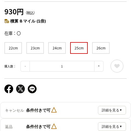
930円
（税込）
積算 8 マイル (1倍)
在庫
〇
22cm
23cm
24cm
25cm
26cm
購入数：
△
条件付きで可
キャンセル
詳細を見る
▼
△
条件付きで可
返品
詳細を見る
▼