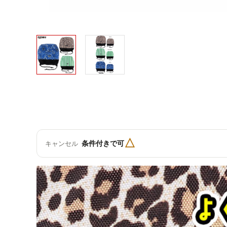
△
条件付きで可
キャンセル