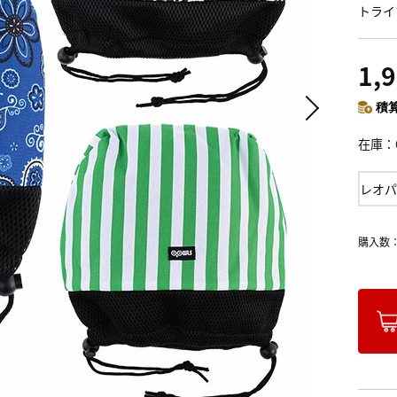
トライ
1,
積算
在庫
レオパ
購入数