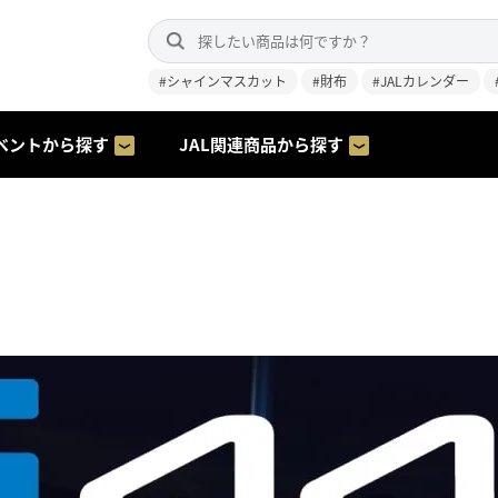
#シャインマスカット
#財布
#JALカレンダー
ベントから探す
JAL関連商品から探す