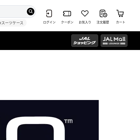
ログイン
クーポン
お気入り
注文履歴
カート
#スーツケース