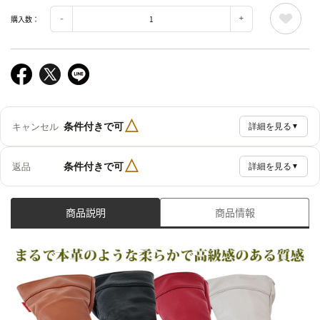
購入数：
△
条件付きで可
キャンセル
詳細を見る
▼
△
条件付きで可
返品
詳細を見る
▼
商品説明
商品情報