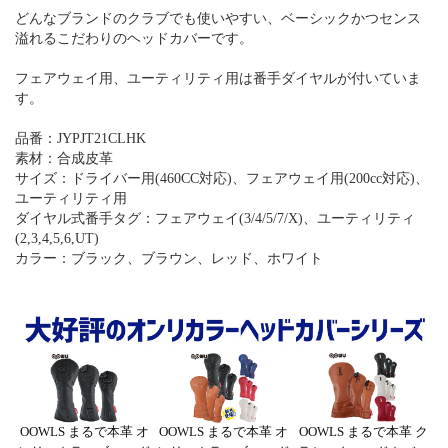
どんなブランドのクラブでも使いやすい、ベーシックかつセンス
溢れるこだわりのヘッドカバーです。
フェアウェイ用、ユーティリティ用は番手ダイヤルが付いていま
す。
品番：JYPJT21CLHK
素材：合成皮革
サイズ：ドライバー用(460CC対応)、フェアウェイ用(200cc対応)、
ユーティリティ用
ダイヤル式番手タグ：フェアウェイ(3/4/5/7/X)、ユーティリティ
(2,3,4,5,6,UT)
カラー：ブラック、ブラウン、レッド、ホワイト
OOWLS まるで本革 オ
OOWLS まるで本革 オ
OOWLS まるで本革 ク