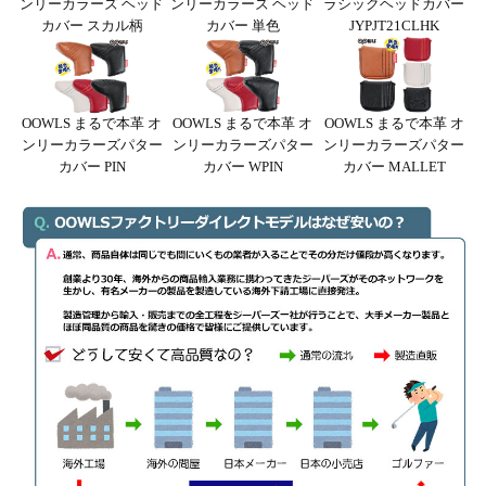
ンリーカラーズ ヘッド
ンリーカラーズ ヘッド
ラシックヘッドカバー
カバー スカル柄
カバー 単色
JYPJT21CLHK
OOWLS まるで本革 オ
OOWLS まるで本革 オ
OOWLS まるで本革 オ
ンリーカラーズパター
ンリーカラーズパター
ンリーカラーズパター
カバー PIN
カバー WPIN
カバー MALLET