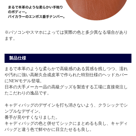
※パソコンやスマホによっては実際の色と多少異なる場合があり
ます。
製品仕様
まるで本革のような柔らかで高級感のある質感を残しつつ、濡れ
や汚れに強い高耐久合成皮革で作られた特別仕様のヘッドカバー
にNEWモデル登場。
日本の大手メーカー品の高級グッズを製造する工場に直接発注し
たこだわりの逸品です。
キャディバッグのデザインを打ち消さないよう、クラシックでシ
ンプルなデザイン。
番手が見やすくなりました。
キャディバッグの色と併せてシックにまとめるも良し、キャディ
バッグと違う色で鮮やかに目立たせるも良し。