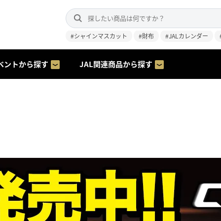
#シャインマスカット
#財布
#JALカレンダー
ベントから探す
JAL関連商品から探す