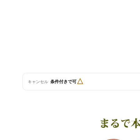
△
条件付きで可
キャンセル