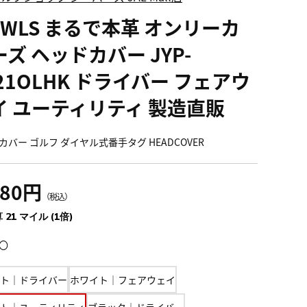
OWLS まるで本革 オンリーカ
ズ ヘッドカバー JYP-
21OLHK ドライバー フェアウ
イ ユーティリティ 製造直販
カバー ゴルフ ダイヤル式番手タグ HEADCOVER
380円
（税込）
 21 マイル (1倍)
〇
ト｜ドライバー
ホワイト｜フェアウェイ
ト｜ユーティリティ
ブラック｜ドライバー