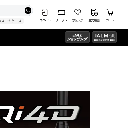
ログイン
クーポン
お気入り
注文履歴
カート
#スーツケース