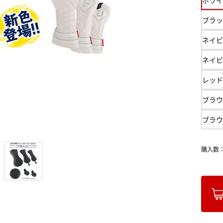
ブラッ
ネイビ
ネイビ
レッド
ブラウ
ブラウ
購入数