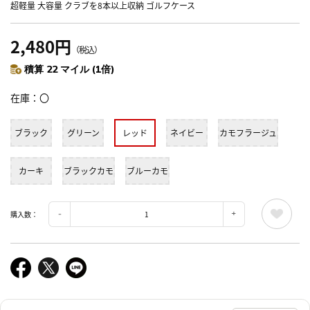
超軽量 大容量 クラブを8本以上収納 ゴルフケース
2,480円
（税込）
積算 22 マイル (1倍)
在庫
〇
ブラック
グリーン
レッド
ネイビー
カモフラージュ
カーキ
ブラックカモ
ブルーカモ
購入数：