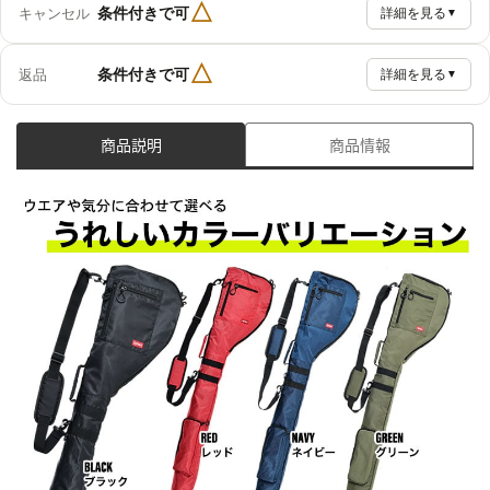
△
条件付きで可
キャンセル
詳細を見る
▼
△
条件付きで可
返品
詳細を見る
▼
商品説明
商品情報