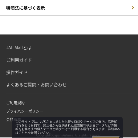
特商法に基づく表示
JAL Mallとは
ご利用ガイド
操作ガイド
よくあるご質問・お問い合わせ
ご利用規約
プライバシーポリシー
会社概要
このサイトでは、お客さまに適したお得な商品やサービスの案内、広告配
信等を行う目的で、第三者から提供された位置情報や広告データなどの情
報をお客さまの個人データと結びつけて利用する場合があります。詳細Q&A
は
こちら
を参照ください。
Copyright©Japan Airlines. All rights reserved.