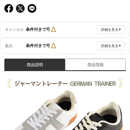
△
条件付きで可
キャンセル
詳細を見る
▼
△
条件付きで可
返品
詳細を見る
▼
商品説明
商品情報