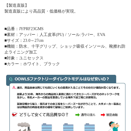
【製造直販】
製造直販により高品質・低価格が実現。
■品番：JYPRF23GMS
■素材：アッパー：人工皮革(PU) / ソール:ラバー、EVA
■サイズ：23.0～27cm
■機能：防水、十字グリップ、ショック吸収インソール、靴擦れ防
止ライニング加工
■対象：ユニセックス
■カラー：ホワイト、ブラック