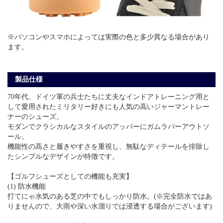
※パソコンやスマホによっては実際の色と多少異なる場合があり
ます。
製品仕様
70年代、ドイツ軍の兵士たちに丈夫なインドアトレーニング用と
して愛用されたミリタリー好きにも人気の高いジャーマントレー
ナーのシューズ。
モダンでクラシカルなスタイルのアッパーにガムラバーアウトソ
ール。
機能性の高さと履きやすさを重視し、無駄なディテールを排除し
たシンプルなデザインが特徴です。
【ゴルフシューズとしての機能も充実】
(1) 防水機能
打てにゃ水気のある芝の中でもしっかり防水。(※完全防水ではあ
りませんので、大雨や深い水溜りでは浸透する場合がございます)