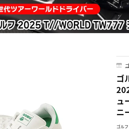
ゴ
ゴ
2
ュー
ニー
ゴルフ