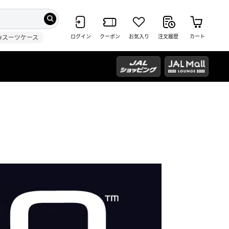
ログイン
クーポン
お気入り
注文履歴
カート
#スーツケース