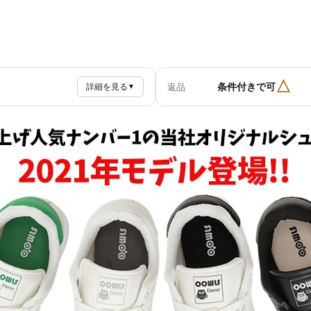
△
条件付きで可
返品
詳細を見る
▼