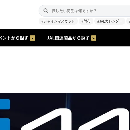
#シャインマスカット
#財布
#JALカレンダー
ベントから探す
JAL関連商品から探す