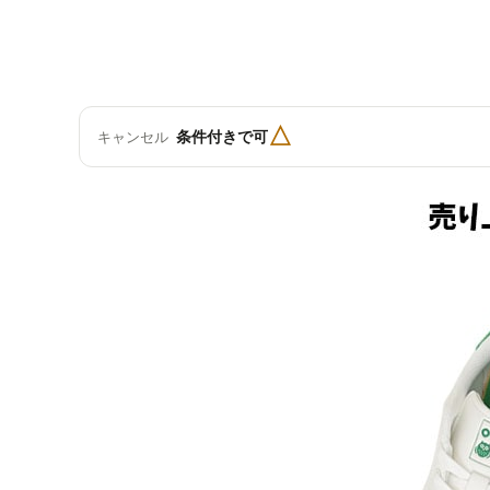
△
条件付きで可
キャンセル