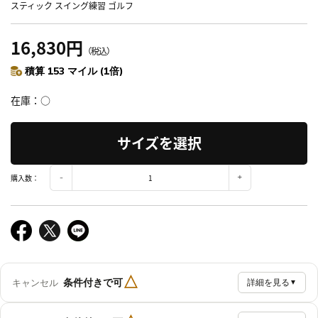
スティック スイング練習 ゴルフ
16,830円
（税込）
積算 153 マイル (1倍)
在庫
○
サイズを選択
購入数：
△
条件付きで可
キャンセル
詳細を見る
▼