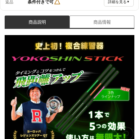
△
条件付きで可
返品
詳細を見る
▼
商品説明
商品情報