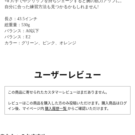
+α 片手で中グリップを持ちシェークすると腕の筋力アップに。
自分に合った練習方法も見つかるかもしれません!
長さ：43.5インチ
総重量：530g
バランス：A0以下
バランス：E2
カラー：グリーン、ピンク、オレンジ
ユーザーレビュー
この商品に寄せられたカスタマーレビューはまだありません。
レビューはこの商品を購入した方のみ投稿いただけます。購入商品はログ
イン後、マイページ内
購入履歴一覧
からご確認いただけます。