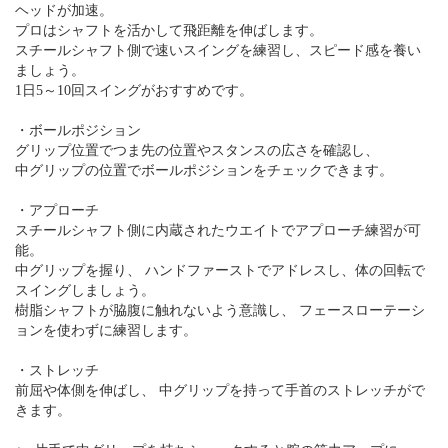
ヘッドが加速。
プロはシャフトを活かして飛距離を伸ばします。
スチールシャフト側で速いスイングを練習し、スピード感を養い
ましょう。
1日5～10回スイングがおすすめです。
・ボールポジション
グリップ位置でつま先の位置やスタンスの広さを確認し、
中グリップの位置でボールポジションをチェックできます。
・アプローチ
スチールシャフト側に内蔵されたウエイトでアプローチ練習が可
能。
中グリップを握り、 ハンドファーストでアドレスし、体の回転で
スイングしましょう。
樹脂シャフトが脇腹に触れないよう意識し、 フェースローテーシ
ョンを使わずに練習します。
・ストレッチ
前屈や体側を伸ばし、 中グリップを持って手首のストレッチがで
きます。