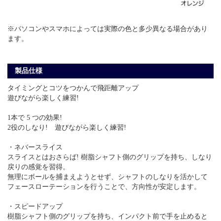
※パソコンやスマホによっては実際の色と多少異なる場合があり
ます。
製品仕様
タイミングとコツをつかんで飛距離アップ
遊びながら楽しく練習!
1本で 5 つの効果!
2役のしなり! 遊びながら楽しく練習!
・ネバースライス
スライスとはおさらば! 樹脂シャフト側のグリップを持ち、しなり
戻りの感覚を習得。
無理にボールを捕まえようとせず、シャフトのしなりを活かして
フェースローテーションを行うことで、方向性が安定します。
・スピードアップ
樹脂シャフト側のグリップを持ち、インパクト前で手を止めると