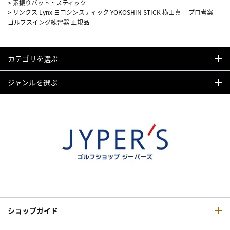
>
素振りバット・スティック
>
リンクス Lynx ヨコシンスティック YOKOSHIN STICK 横田真一 プロ考案
ゴルフスイング練習器 正規品
カテゴリを選ぶ
ジャンルを選ぶ
ショップガイド