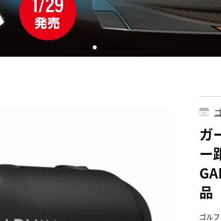
ゴ
ガー
ー距
GA
品
ゴルフ