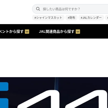
#シャインマスカット
#財布
#JALカレンダー
ベントから探す
JAL関連商品から探す