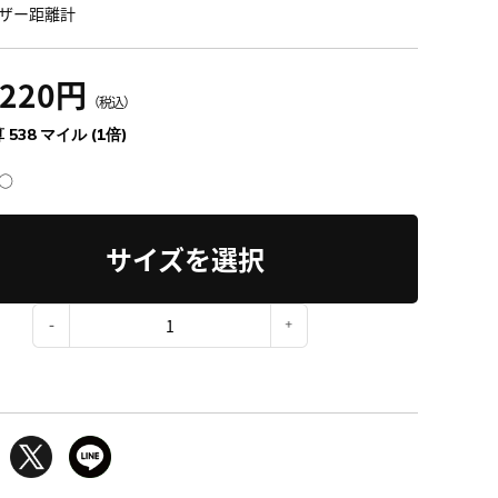
ザー距離計
,220円
（税込）
 538 マイル (1倍)
○
サイズを選択
：