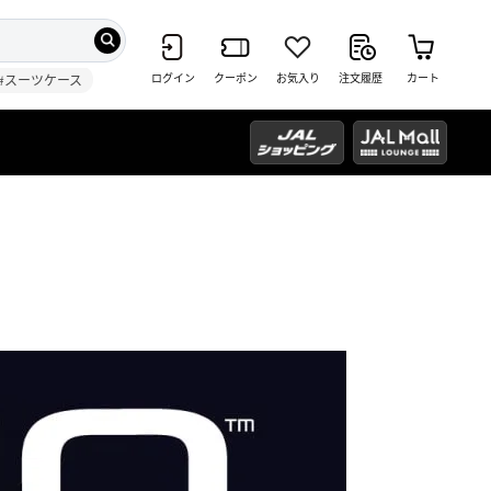
ログイン
クーポン
お気入り
注文履歴
カート
#スーツケース