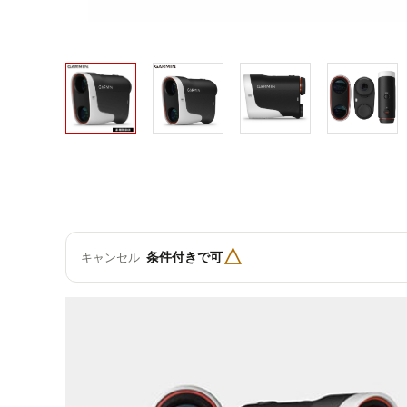
△
条件付きで可
キャンセル