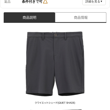
△
条件付きで可
返品
詳細を見る
▼
商品説明
商品情報