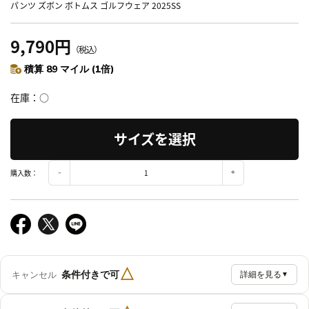
パンツ ズボン ボトムス ゴルフウェア 2025SS
9,790円
（税込）
積算 89 マイル (1倍)
在庫
○
サイズを選択
購入数：
△
条件付きで可
キャンセル
詳細を見る
▼