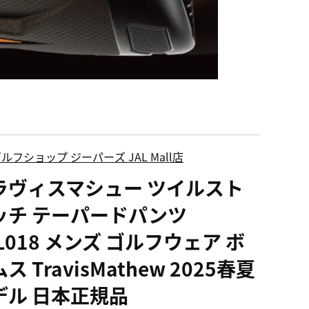
ルフショップ ジーパーズ JAL Mall店
ラヴィスマシュー ツイルスト
ッチ テーパードパンツ
L018 メンズ ゴルフウェア ボ
ス TravisMathew 2025春夏
デル 日本正規品