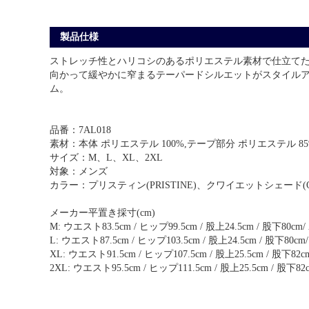
製品仕様
ストレッチ性とハリコシのあるポリエステル素材で仕立てたロ
向かって緩やかに窄まるテーパードシルエットがスタイル
ム。
品番：7AL018
素材：本体 ポリエステル 100%,テープ部分 ポリエステル 85
サイズ：M、L、XL、2XL
対象：メンズ
カラー：プリスティン(PRISTINE)、クワイエットシェード(QUI
メーカー平置き採寸(cm)
M: ウエスト83.5cm / ヒップ99.5cm / 股上24.5cm / 股下80cm
L: ウエスト87.5cm / ヒップ103.5cm / 股上24.5cm / 股下80c
XL: ウエスト91.5cm / ヒップ107.5cm / 股上25.5cm / 股下82
2XL: ウエスト95.5cm / ヒップ111.5cm / 股上25.5cm / 股下8