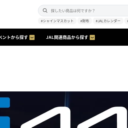
#シャインマスカット
#財布
#JALカレンダー
ベントから探す
JAL関連商品から探す