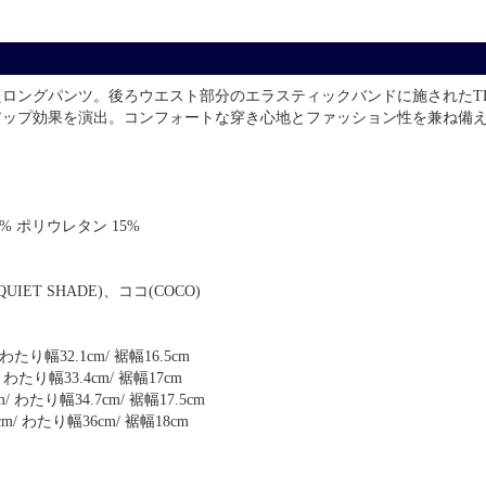
ングパンツ。後ろウエスト部分のエラスティックバンドに施されたTRA
アップ効果を演出。コンフォートな穿き心地とファッション性を兼ね備
% ポリウレタン 15%
ET SHADE)、ココ(COCO)
/ わたり幅32.1cm/ 裾幅16.5cm
m/ わたり幅33.4cm/ 裾幅17cm
cm/ わたり幅34.7cm/ 裾幅17.5cm
2cm/ わたり幅36cm/ 裾幅18cm