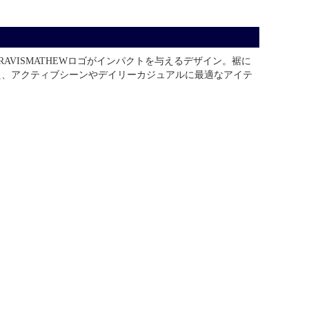
VISMATHEWロゴがインパクトを与えるデザイン。裾に
え、アクティブシーンやデイリーカジュアルに最適なアイテ