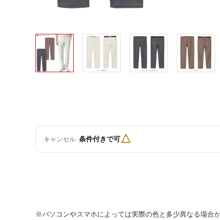
△
条件付きで可
キャンセル
※パソコンやスマホによっては実際の色と多少異なる場合