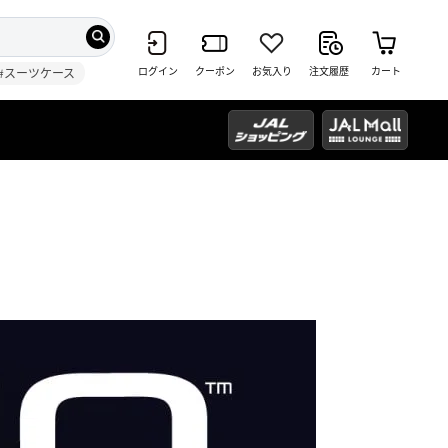
ログイン
クーポン
お気入り
注文履歴
カート
#スーツケース