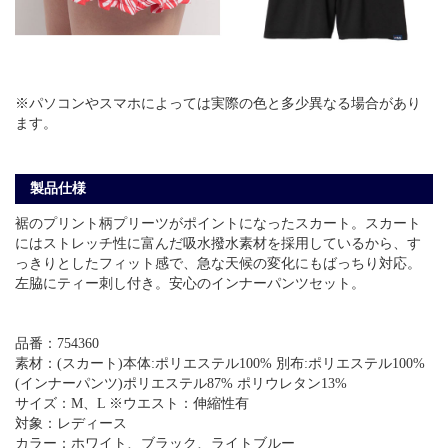
※パソコンやスマホによっては実際の色と多少異なる場合があり
ます。
製品仕様
裾のプリント柄プリーツがポイントになったスカート。スカート
にはストレッチ性に富んだ吸水撥水素材を採用しているから、す
っきりとしたフィット感で、急な天候の変化にもばっちり対応。
左脇にティー刺し付き。安心のインナーパンツセット。
品番：754360
素材：(スカート)本体:ポリエステル100% 別布:ポリエステル100%
(インナーパンツ)ポリエステル87% ポリウレタン13%
サイズ：M、L ※ウエスト：伸縮性有
対象：レディース
カラー：ホワイト、ブラック、ライトブルー