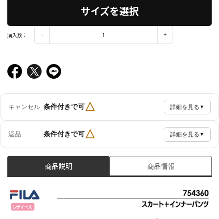
サイズを選択
購入数：
△
条件付きで可
キャンセル
詳細を見る
▼
△
条件付きで可
返品
詳細を見る
▼
商品説明
商品情報