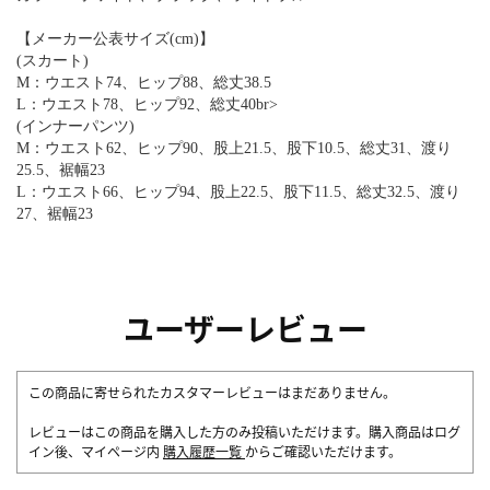
【メーカー公表サイズ(cm)】
(スカート)
M：ウエスト74、ヒップ88、総丈38.5
L：ウエスト78、ヒップ92、総丈40br>
(インナーパンツ)
M：ウエスト62、ヒップ90、股上21.5、股下10.5、総丈31、渡り
25.5、裾幅23
L：ウエスト66、ヒップ94、股上22.5、股下11.5、総丈32.5、渡り
27、裾幅23
ユーザーレビュー
この商品に寄せられたカスタマーレビューはまだありません。
レビューはこの商品を購入した方のみ投稿いただけます。購入商品はログ
イン後、マイページ内
購入履歴一覧
からご確認いただけます。