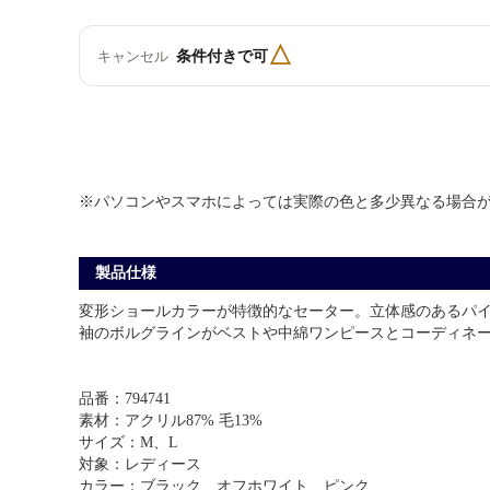
△
条件付きで可
キャンセル
※パソコンやスマホによっては実際の色と多少異なる場合
製品仕様
変形ショールカラーが特徴的なセーター。立体感のあるパ
袖のボルグラインがベストや中綿ワンピースとコーディネ
品番：794741
素材：アクリル87% 毛13%
サイズ：M、L
対象：レディース
カラー：ブラック、オフホワイト、ピンク