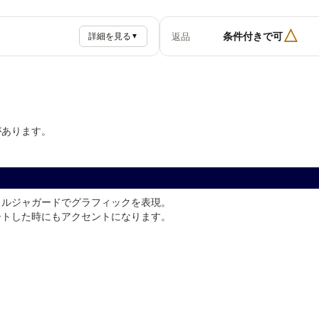
△
条件付きで可
返品
詳細を見る
▼
があります。
イルジャガードでグラフィックを表現。
ートした時にもアクセントになります。