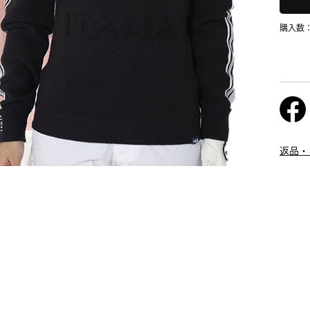
購入数
返品・