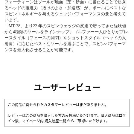
フォーティーンはソールが地面（芝・砂面）に当たることで起き
るヘッドの推進力（抜けのよさ・加速感）が、ボールにベストな
スピンエネルギーを与えるウェッジパフォーマンスの要と考えて
います。
「MT-28」より22 年のスピンウェッジの変遷で培ってきた経験値
から4種類のソールをラインナップ。ゴルファー一人ひとりがプレ
ースタイル（フェースの開閉）やショットスタイル（ヘッドの入
射角）に応じたベストなソールを選ぶことで、スピンパフォーマ
ンスを最大化させることが可能です。
ユーザーレビュー
この商品に寄せられたカスタマーレビューはまだありません。
レビューはこの商品を購入した方のみ投稿いただけます。購入商品はログ
イン後、マイページ内
購入履歴一覧
からご確認いただけます。