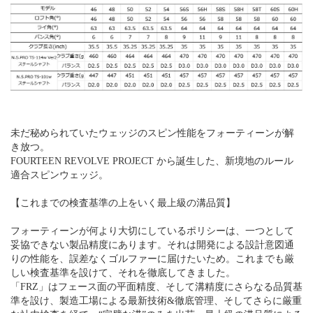
未だ秘められていたウェッジのスピン性能をフォーティーンが解
き放つ。
FOURTEEN REVOLVE PROJECT から誕生した、新境地のルール
適合スピンウェッジ。
【これまでの検査基準の上をいく最上級の溝品質】
フォーティーンが何より大切にしているポリシーは、一つとして
妥協できない製品精度にあります。それは開発による設計意図通
りの性能を、誤差なくゴルファーに届けたいため。これまでも厳
しい検査基準を設けて、それを徹底してきました。
「FRZ」はフェース面の平面精度、そして溝精度にさらなる品質基
準を設け、製造工場による最新技術&徹底管理、そしてさらに厳重