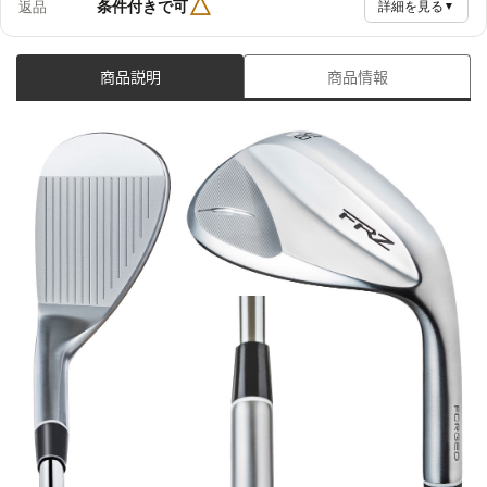
△
条件付きで可
返品
詳細を見る
▼
商品説明
商品情報