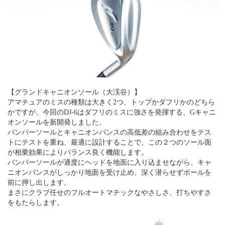
【グランドキャニオンソール（大渓谷）】
アマチュアのミスの種類は大きく2つ、トップかダフリかのどちら
かですが、今回のDJ-6はダフリのミスに強さを発揮する、Gキャニ
オンソールを新開発しました。
バンパーソールとキャニオンバンスの高低差の組み合わせをテス
トにテストを重ね、最適に設計することで、この２つのソール面
が相乗効果によりバランス良く機能します。
バンパーソールが適度にヘッドを地面に入り込ませながら、キャ
ニオンバンスがしっかり地面を受け止め、深く潜らせずボールを
前に押し出します。
まさにクラブ任せのフルオートマチックなやさしさ、打ちやすさ
をもたらします。