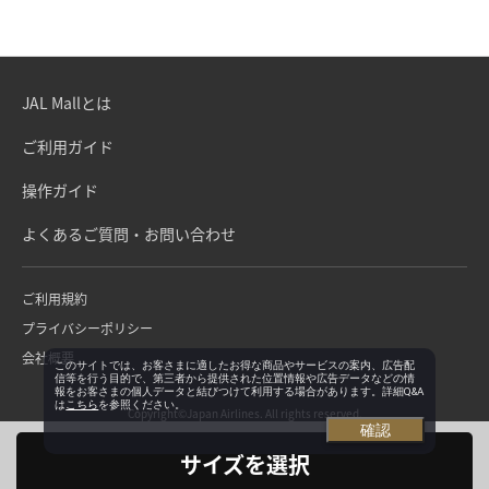
JAL Mallとは
ご利用ガイド
操作ガイド
よくあるご質問・お問い合わせ
ご利用規約
プライバシーポリシー
会社概要
このサイトでは、お客さまに適したお得な商品やサービスの案内、広告配
信等を行う目的で、第三者から提供された位置情報や広告データなどの情
報をお客さまの個人データと結びつけて利用する場合があります。詳細Q&A
は
こちら
を参照ください。
Copyright©Japan Airlines. All rights reserved.
確認
サイズを選択