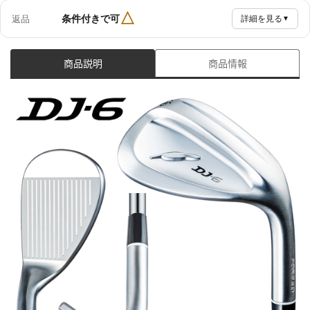
△
条件付きで可
返品
詳細を見る
▼
商品説明
商品情報