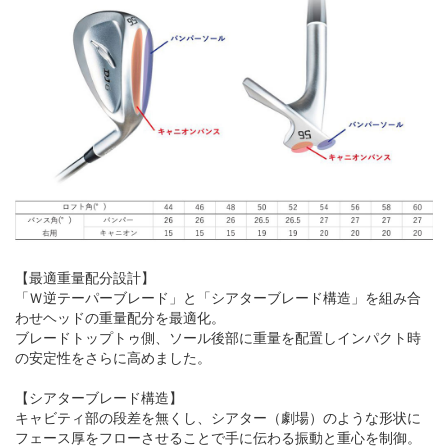
【最適重量配分設計】
「Ｗ逆テーパーブレード」と「シアターブレード構造」を組み合
わせヘッドの重量配分を最適化。
ブレードトップトゥ側、ソール後部に重量を配置しインパクト時
の安定性をさらに高めました。
【シアターブレード構造】
キャビティ部の段差を無くし、シアター（劇場）のような形状に
フェース厚をフローさせることで手に伝わる振動と重心を制御。