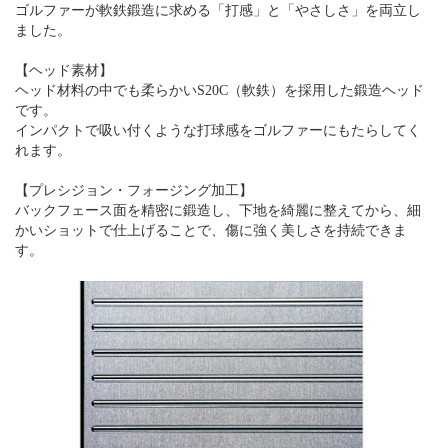
ゴルファーが軟鉄鍛造に求める「打感」と「やさしさ」を両立し
ました。
【ヘッド素材】
ヘッド材料の中でも柔らかいS20C（軟鉄）を採用した鍛造ヘッド
です。
インパクトで吸い付くような打球感をゴルファーにもたらしてく
れます。
【プレシジョン・フォージング加工】
バックフェース面を精密に鍛造し、下地を綺麗に整えてから、細
かいショットで仕上げることで、傷に強く美しさを持続できま
す。