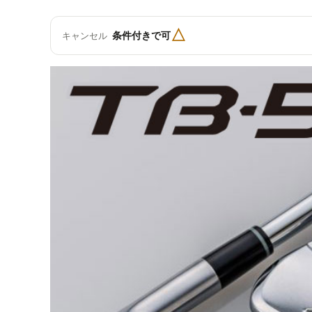
△
条件付きで可
キャンセル