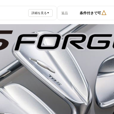
△
条件付きで可
返品
詳細を見る
▼