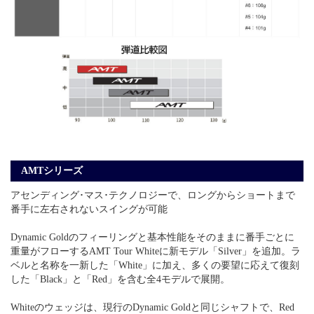
AMTシリーズ
アセンディング･マス･テクノロジーで、ロングからショートまで
番手に左右されないスイングが可能
Dynamic Goldのフィーリングと基本性能をそのままに番手ごとに
重量がフローするAMT Tour Whiteに新モデル「Silver」を追加。ラ
ベルと名称を一新した「White」に加え、多くの要望に応えて復刻
した「Black」と「Red」を含む全4モデルで展開。
Whiteのウェッジは、現行のDynamic Goldと同じシャフトで、Red