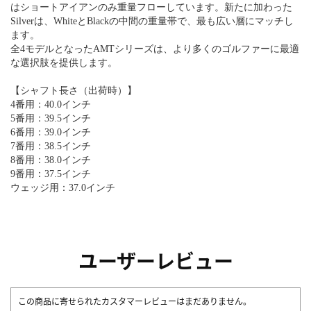
はショートアイアンのみ重量フローしています。新たに加わった
Silverは、WhiteとBlackの中間の重量帯で、最も広い層にマッチし
ます。
全4モデルとなったAMTシリーズは、より多くのゴルファーに最適
な選択肢を提供します。
【シャフト長さ（出荷時）】
4番用：40.0インチ
5番用：39.5インチ
6番用：39.0インチ
7番用：38.5インチ
8番用：38.0インチ
9番用：37.5インチ
ウェッジ用：37.0インチ
ユーザーレビュー
この商品に寄せられたカスタマーレビューはまだありません。