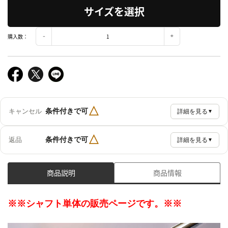
サイズを選択
購入数：
△
条件付きで可
キャンセル
詳細を見る
▼
△
条件付きで可
返品
詳細を見る
▼
商品説明
商品情報
※※シャフト単体の販売ページです。※※