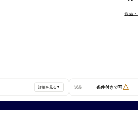
返品・
△
条件付きで可
返品
詳細を見る
▼