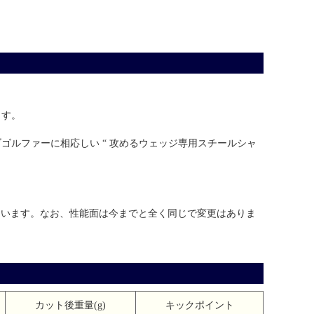
ます。
ルファーに相応しい “ 攻めるウェッジ専用スチールシャ
っています。なお、性能面は今までと全く同じで変更はありま
カット後重量(g)
キックポイント