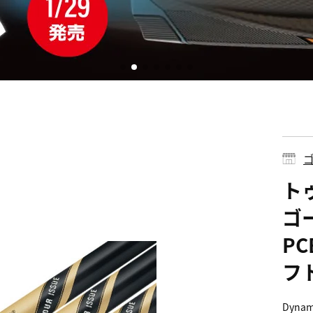
ゴ
ト
ゴ
P
フト
Dyna