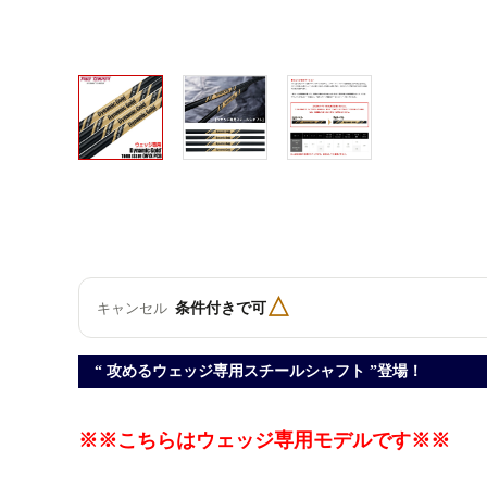
△
条件付きで可
キャンセル
“ 攻めるウェッジ専用スチールシャフト ”登場！
※※こちらはウェッジ専用モデルです※※