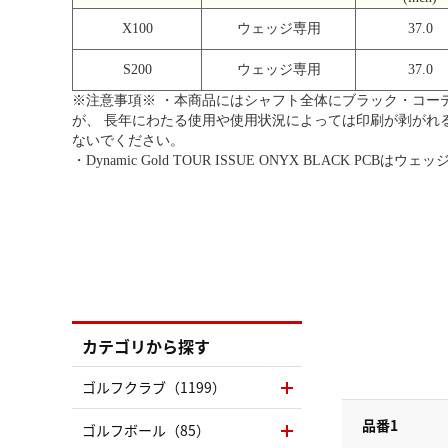
X100
ウェッジ専用
37.0
S200
ウェッジ専用
37.0
※注意事項※ ・本商品にはシャフト全体にブラック・コー
が、 長年にわたる使用や使用状況によっては印刷が剥がれ
ないでください。
・Dynamic Gold TOUR ISSUE ONYX BLACK PCB
カテゴリから探す
ゴルフクラブ（1199）
品番1
ゴルフボール（85）