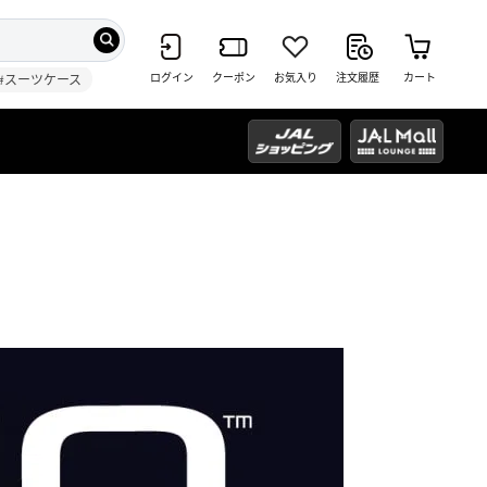
ログイン
クーポン
お気入り
注文履歴
カート
#スーツケース