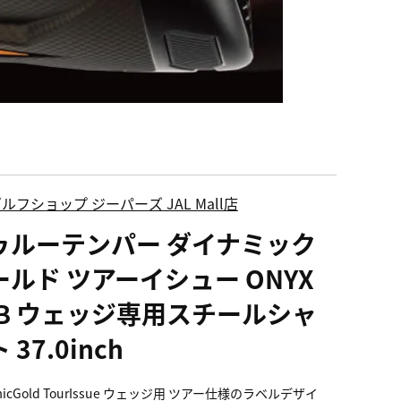
ルフショップ ジーパーズ JAL Mall店
ゥルーテンパー ダイナミック
ールド ツアーイシュー ONYX
CB ウェッジ専用スチールシャ
 37.0inch
micGold TourIssue ウェッジ用 ツアー仕様のラベルデザイ