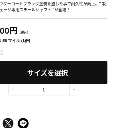
ウダーコートブラック塗装を施した事で耐久性が向上。“ 攻
ェッジ専用スチールシャフト ”が登場！
200円
（税込）
 65 マイル (1倍)
○
サイズを選択
：