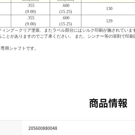
.355
.600
130
(9.00)
(15.25)
.355
.600
129
(9.00)
(15.25)
ティング～クリア塗装、またラベル部分にはシルク印刷が施されていま
ることがありますのでご了承ください。 また、シンナー等の溶剤で印刷
はウェッジ専用シャフトです。
商品情報
205600880048