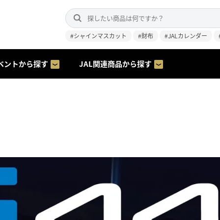
#シャインマスカット
#財布
#JALカレンダー
ベントから探す
JAL関連商品から探す