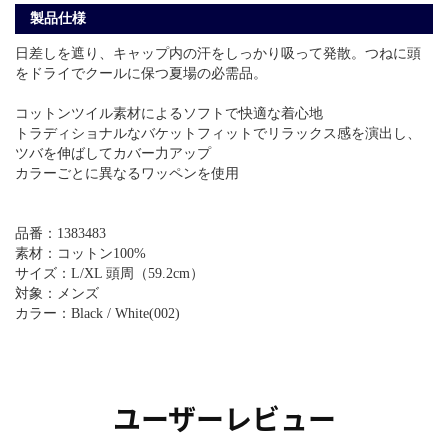
製品仕様
日差しを遮り、キャップ内の汗をしっかり吸って発散。つねに頭
をドライでクールに保つ夏場の必需品。
コットンツイル素材によるソフトで快適な着心地
トラディショナルなバケットフィットでリラックス感を演出し、
ツバを伸ばしてカバー力アップ
カラーごとに異なるワッペンを使用
品番：1383483
素材：コットン100%
サイズ：L/XL 頭周（59.2cm）
対象：メンズ
カラー：Black / White(002)
ユーザーレビュー