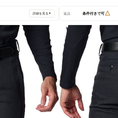
△
条件付きで可
返品
詳細を見る
▼