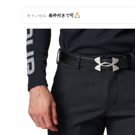
△
条件付きで可
キャンセル