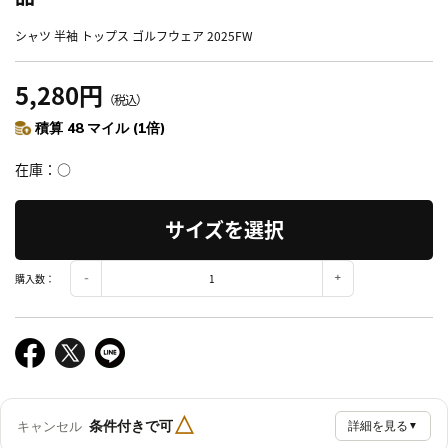
シャツ 半袖 トップス ゴルフウェア 2025FW
5,280円
（税込）
積算 48 マイル (1倍)
在庫
○
サイズを選択
購入数：
△
条件付きで可
キャンセル
詳細を見る
▼