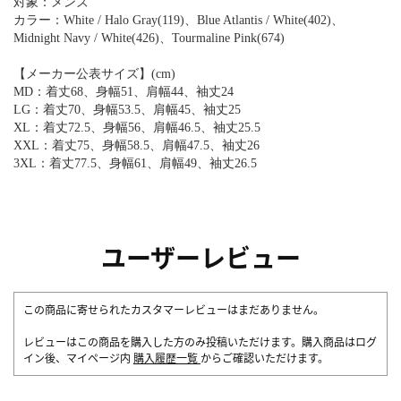
対象：メンズ
カラー：White / Halo Gray(119)、Blue Atlantis / White(402)、
Midnight Navy / White(426)、Tourmaline Pink(674)
【メーカー公表サイズ】(cm)
MD：着丈68、身幅51、肩幅44、袖丈24
LG：着丈70、身幅53.5、肩幅45、袖丈25
XL：着丈72.5、身幅56、肩幅46.5、袖丈25.5
XXL：着丈75、身幅58.5、肩幅47.5、袖丈26
3XL：着丈77.5、身幅61、肩幅49、袖丈26.5
ユーザーレビュー
この商品に寄せられたカスタマーレビューはまだありません。
レビューはこの商品を購入した方のみ投稿いただけます。購入商品はログ
イン後、マイページ内
購入履歴一覧
からご確認いただけます。