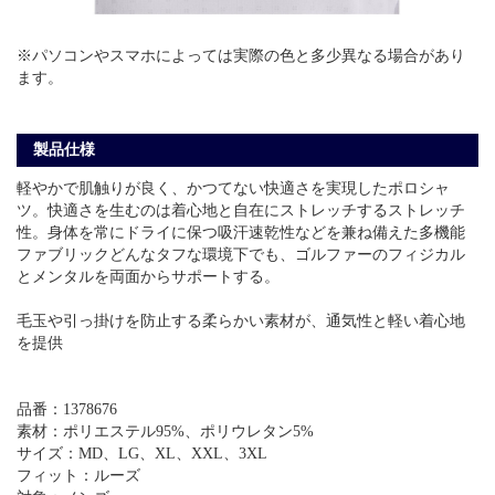
※パソコンやスマホによっては実際の色と多少異なる場合があり
ます。
製品仕様
軽やかで肌触りが良く、かつてない快適さを実現したポロシャ
ツ。快適さを生むのは着心地と自在にストレッチするストレッチ
性。身体を常にドライに保つ吸汗速乾性などを兼ね備えた多機能
ファブリックどんなタフな環境下でも、ゴルファーのフィジカル
とメンタルを両面からサポートする。
毛玉や引っ掛けを防止する柔らかい素材が、通気性と軽い着心地
を提供
品番：1378676
素材：ポリエステル95%、ポリウレタン5%
サイズ：MD、LG、XL、XXL、3XL
フィット：ルーズ