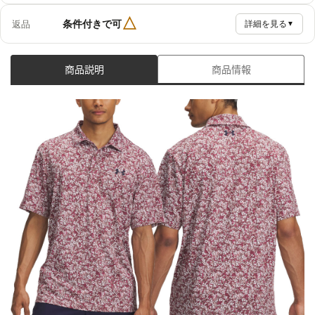
△
条件付きで可
返品
詳細を見る
▼
商品説明
商品情報