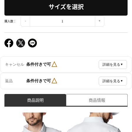
サイズを選択
購入数：
△
条件付きで可
キャンセル
詳細を見る
▼
△
条件付きで可
返品
詳細を見る
▼
商品説明
商品情報