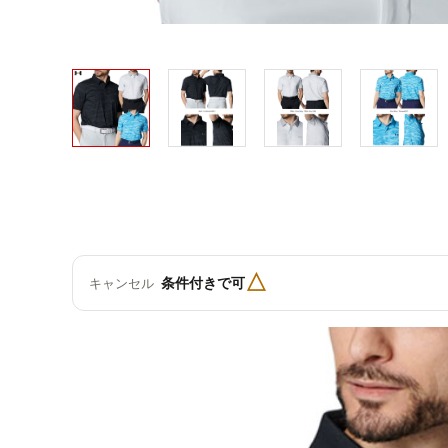
△
条件付きで可
キャンセル