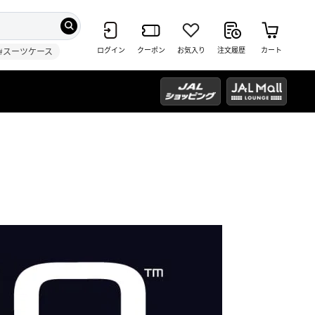
ログイン
クーポン
お気入り
注文履歴
カート
#スーツケース