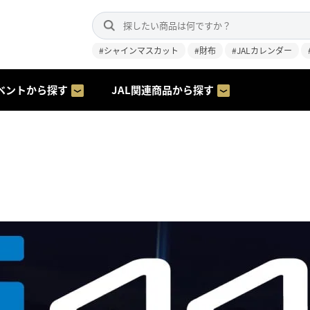
#シャインマスカット
#財布
#JALカレンダー
ベントから探す
JAL関連商品から探す