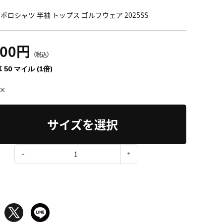
 ポロシャツ 半袖 トップス ゴルフウェア 2025SS
500円
（税込）
 50 マイル (1倍)
×
サイズを選択
：