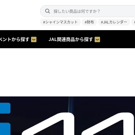
#シャインマスカット
#財布
#JALカレンダー
ベントから探す
JAL関連商品から探す