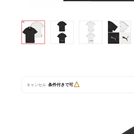
△
条件付きで可
キャンセル