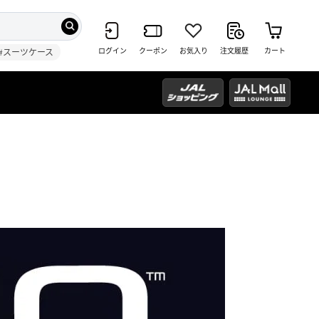
ログイン
クーポン
お気入り
注文履歴
カート
#スーツケース