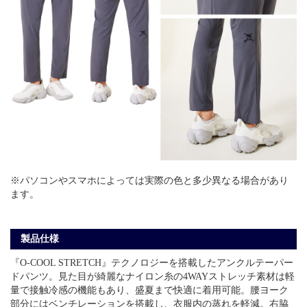
※パソコンやスマホによっては実際の色と多少異なる場合があり
ます。
製品仕様
『O-COOL STRETCH』テクノロジーを搭載したアンクルテーパー
ドパンツ。見た目が綺麗なナイロン糸の4WAYストレッチ素材は軽
量で接触冷感の機能もあり、盛夏まで快適に着用可能。腰ヨーク
部分にはベンチレーションを搭載し、衣服内の蒸れを軽減。右脇