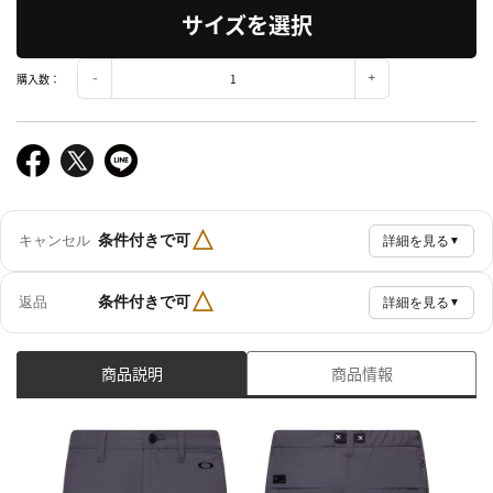
サイズを選択
購入数：
△
条件付きで可
キャンセル
詳細を見る
▼
△
条件付きで可
返品
詳細を見る
▼
商品説明
商品情報