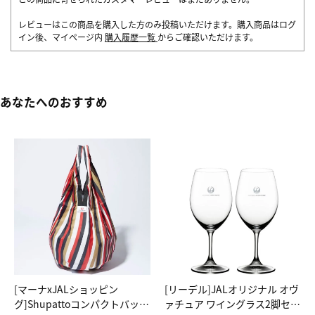
レビューはこの商品を購入した方のみ投稿いただけます。購入商品はログ
イン後、マイページ内
購入履歴一覧
からご確認いただけます。
あなたへのおすすめ
[マーナxJALショッピン
[リーデル]JALオリジナル オヴ
グ]Shupattoコンパクトバッグ
ァチュア ワイングラス2脚セッ