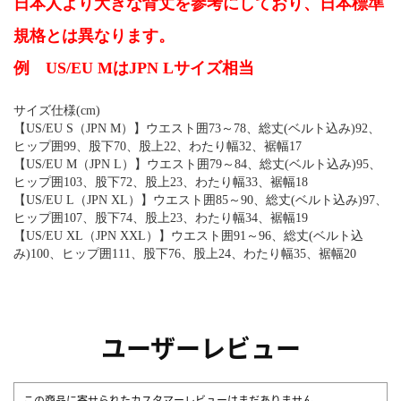
日本人より大きな背丈を参考にしており、日本標準
規格とは異なります。
例 US/EU MはJPN Lサイズ相当
サイズ仕様(cm)
【US/EU S（JPN M）】ウエスト囲73～78、総丈(ベルト込み)92、
ヒップ囲99、股下70、股上22、わたり幅32、裾幅17
【US/EU M（JPN L）】ウエスト囲79～84、総丈(ベルト込み)95、
ヒップ囲103、股下72、股上23、わたり幅33、裾幅18
【US/EU L（JPN XL）】ウエスト囲85～90、総丈(ベルト込み)97、
ヒップ囲107、股下74、股上23、わたり幅34、裾幅19
【US/EU XL（JPN XXL）】ウエスト囲91～96、総丈(ベルト込
み)100、ヒップ囲111、股下76、股上24、わたり幅35、裾幅20
ユーザーレビュー
この商品に寄せられたカスタマーレビューはまだありません。