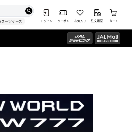
ログイン
クーポン
お気入り
注文履歴
カート
#スーツケース