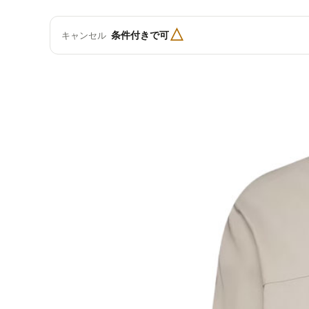
△
条件付きで可
キャンセル