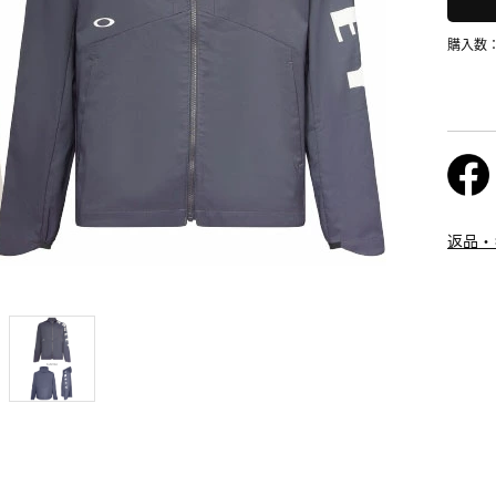
購入数
返品・