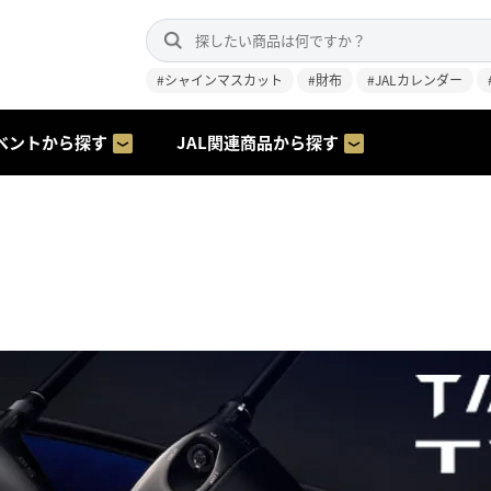
#シャインマスカット
#財布
#JALカレンダー
ベントから探す
JAL関連商品から探す