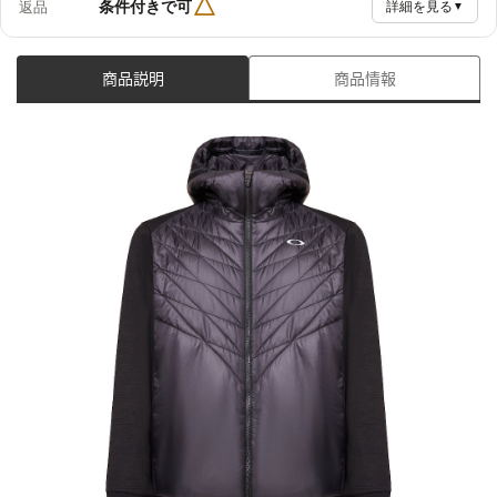
△
条件付きで可
返品
詳細を見る
▼
商品説明
商品情報